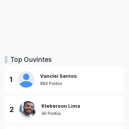
Top Ouvintes
Vanclei Santos
1
984 Pontos
Kleberson Lima
2
40 Pontos